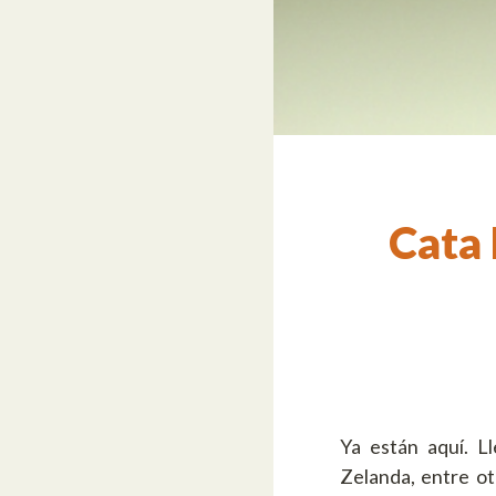
Cata 
Ya están aquí. L
Zelanda, entre ot