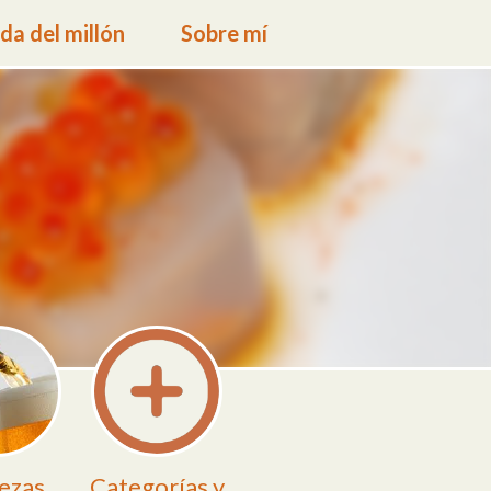
a del millón
Sobre mí
ezas
Categorías y