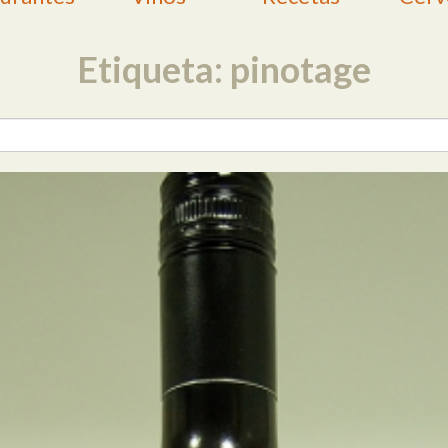
Etiqueta: pinotage