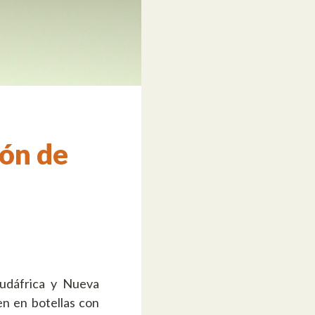
pón de
Sudáfrica y Nueva
en en botellas con