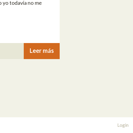
o yo todavía no me
Leer más
Login