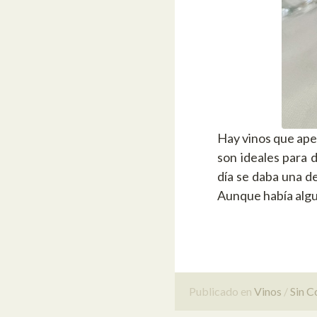
Hay vinos que apet
son ideales para 
día se daba una d
Aunque había alg
Publicado en
Vinos
Sin C