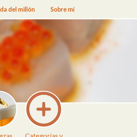
a del millón
Sobre mí
ezas
Categorías y