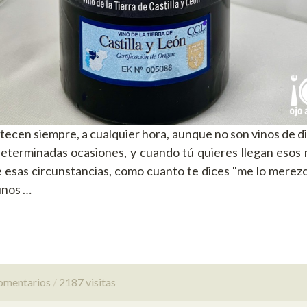
ecen siempre, a cualquier hora, aunque no son vinos de di
determinadas ocasiones, y cuando tú quieres llegan esos
e esas circunstancias, como cuanto te dices "me lo merezc
unos …
omentarios
2187 visitas