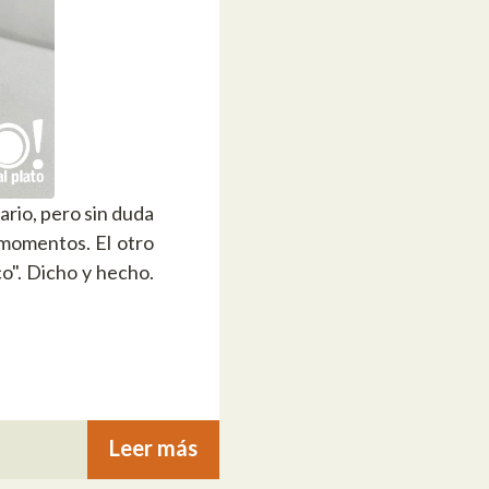
ario, pero sin duda
 momentos. El otro
o". Dicho y hecho.
Leer más