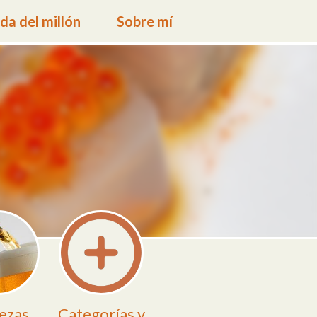
a del millón
Sobre mí
ezas
Categorías y