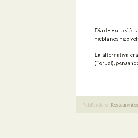
Día de excursión a
niebla nos hizo vo
La alternativa e
(Teruel), pensando
Publicado en
Restaurante