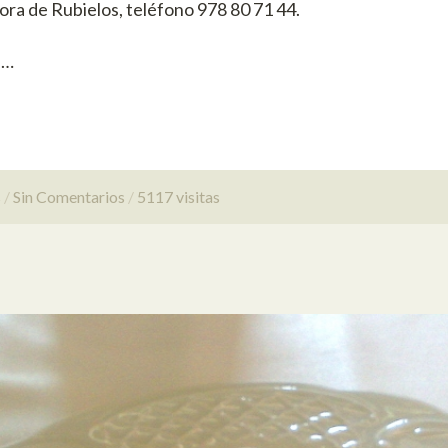
ora de Rubielos, teléfono 978 80 71 44.
 …
s
Sin Comentarios
5117 visitas