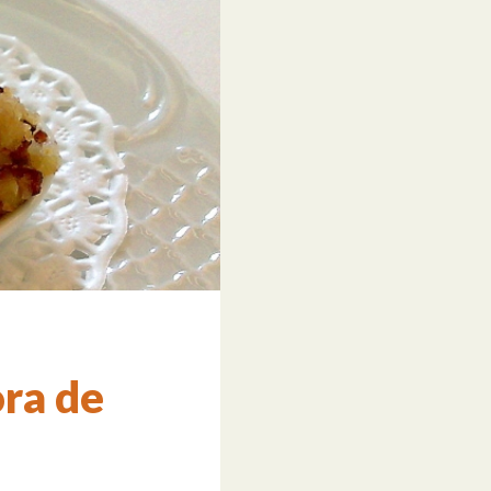
ora de