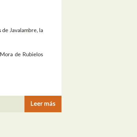
s de Javalambre, la
 Mora de Rubielos
Leer más