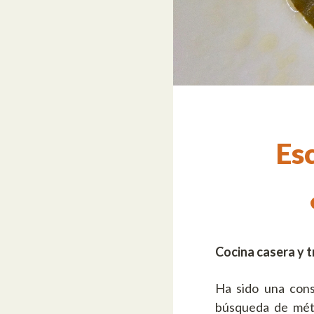
Es
Cocina casera y t
Ha sido una cons
búsqueda de méto