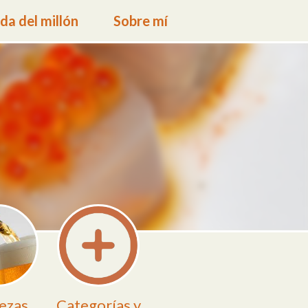
a del millón
Sobre mí
ezas
Categorías y