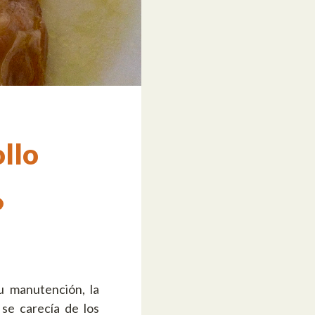
llo
u manutención, la
se carecía de los