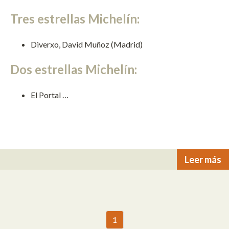
Tres estrellas Michelín:
Diverxo, David Muñoz (Madrid)
Dos estrellas Michelín:
El Portal …
Leer más
1