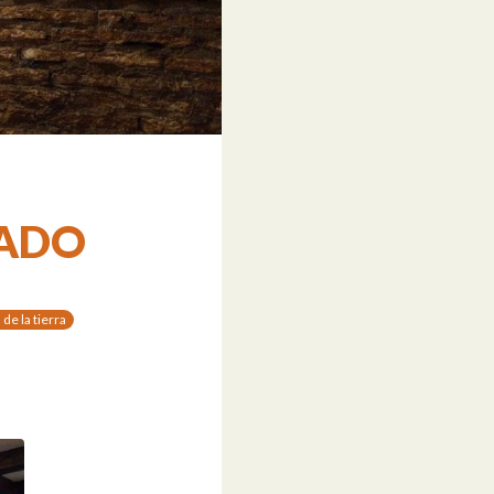
RRADO
de la tierra