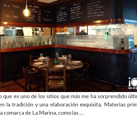
o que es uno de los sitios que más me ha sorprendido úl
en la tradición y una elaboración exquisita. Materias pri
 la comarca de La Marina, como las …