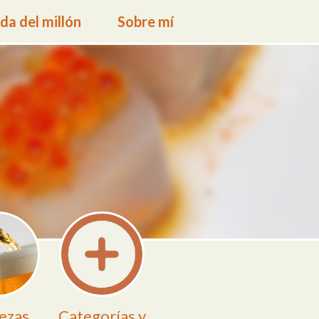
a del millón
Sobre mí
ezas
Categorías y