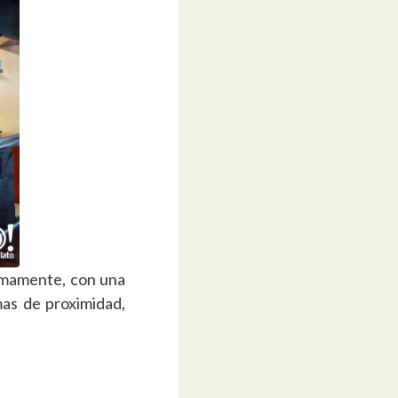
timamente, con una
mas de proximidad,