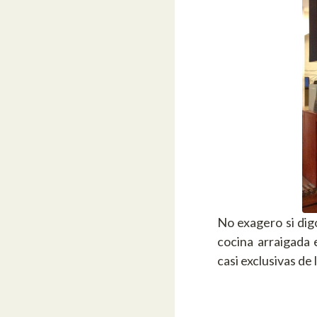
No exagero si dig
cocina arraigada 
casi exclusivas de