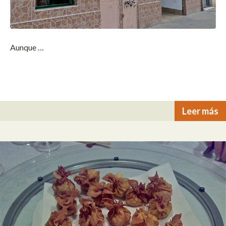
Aunque …
Leer más