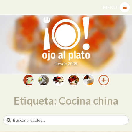
Skip
MENU
to
content
Desde 2008
Etiqueta: Cocina china