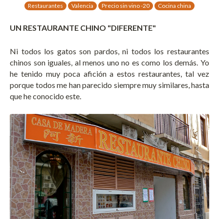
Restaurantes
Valencia
Precio sin vino -20
Cocina china
UN RESTAURANTE CHINO "DIFERENTE"
Ni todos los gatos son pardos, ni todos los restaurantes
chinos son iguales, al menos uno no es como los demás. Yo
he tenido muy poca afición a estos restaurantes, tal vez
porque todos me han parecido siempre muy similares, hasta
que he conocido este.