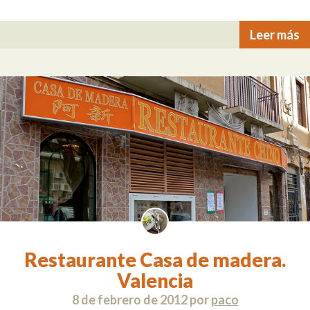
Leer más
Restaurante Casa de madera.
Valencia
8 de febrero de 2012
por
paco