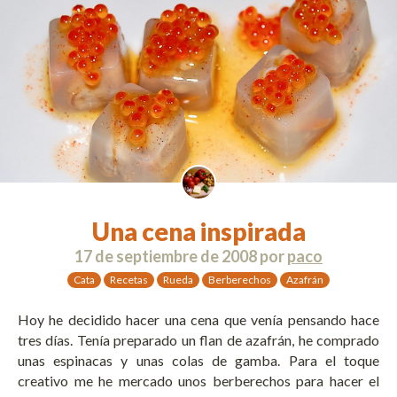
Una cena inspirada
17 de septiembre de 2008
por
paco
Cata
Recetas
Rueda
Berberechos
Azafrán
Hoy he decidido hacer una cena que venía pensando hace
tres días. Tenía preparado un flan de azafrán, he comprado
unas espinacas y unas colas de gamba. Para el toque
creativo me he mercado unos berberechos para hacer el