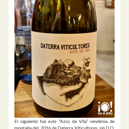
El siguiente fue este “Azos da Vila” vendimia de
montaña del 2016 de Daterra Viticultores, sin D.O.