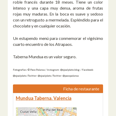
roble francés durante 18 meses. Tiene un color
intenso y una capa muy densa, aroma de frutas
rojas muy maduras. En la boca es suave y sedoso
con un retrogusto a mermelada. Espléndido para el
chocolate y en cualquier ocasión.
Un estupendo menú para conmemorar el vigésimo
cuarto encuentro de los Atrapaos.
Taberna Mundua es un valor seguro.
Fotografías: © Paco Palanca / Instagram: @ojoalplato.blog / Facebook:
@ojoalplato /Twitter: @ojoalplato /Twitter: @pacopalanca
Ficha de restaurante
Mundua Taberna. Valencia