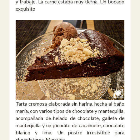
y trabajo. La carne estaba muy tierna. Un bocado
exquisito
Tarta cremosa elaborada sin harina, hecha al baño
maría, con varios tipos de chocolate y mantequilla,
acompañada de helado de chocolate, galleta de
mantequilla y un picadito de cacahuete, chocolate
blanco y lima. Un postre irresistible para
chocolateros. Muy rico.