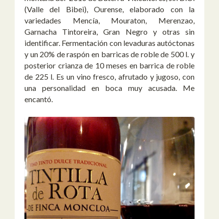
(Valle del Bibei), Ourense, elaborado con la
variedades Mencía, Mouraton, Merenzao,
Garnacha Tintoreira, Gran Negro y otras sin
identificar. Fermentación con levaduras autóctonas
y un 20% de raspón en barricas de roble de 500 l. y
posterior crianza de 10 meses en barrica de roble
de 225 l. Es un vino fresco, afrutado y jugoso, con
una personalidad en boca muy acusada. Me
encantó.