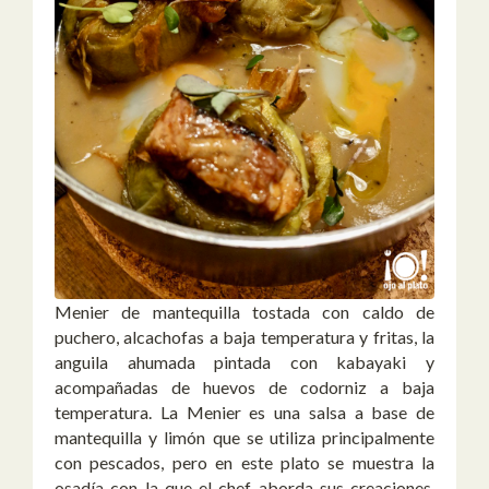
Menier de mantequilla tostada con caldo de
puchero, alcachofas a baja temperatura y fritas, la
anguila ahumada pintada con kabayaki y
acompañadas de huevos de codorniz a baja
temperatura. La Menier es una salsa a base de
mantequilla y limón que se utiliza principalmente
con pescados, pero en este plato se muestra la
osadía con la que el chef aborda sus creaciones,