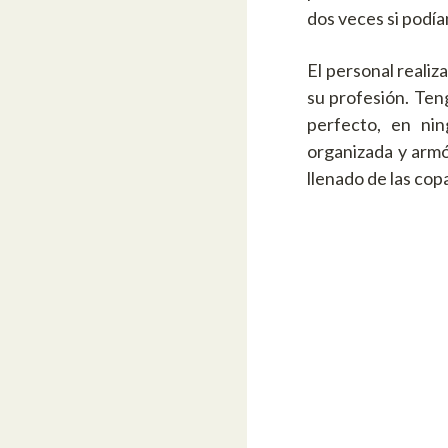
dos veces si podía
El personal reali
su profesión. Ten
perfecto, en ni
organizada y armón
llenado de las cop