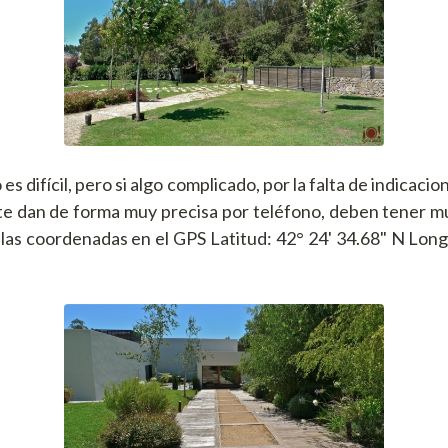
o es difícil, pero si algo complicado, por la falta de indicacio
te dan de forma muy precisa por teléfono, deben tener m
las coordenadas en el GPS Latitud: 42° 24' 34.68" N Longi