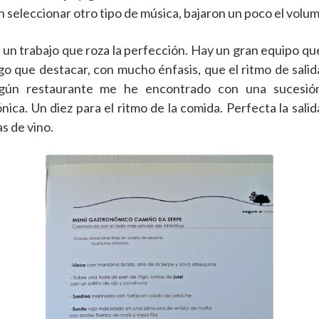
n seleccionar otro tipo de música, bajaron un poco el volu
za un trabajo que roza la perfección. Hay un gran equipo q
go que destacar, con mucho énfasis, que el ritmo de salida
ngún restaurante me he encontrado con una sucesión
ica. Un diez para el ritmo de la comida. Perfecta la salida
as de vino.