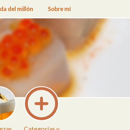
a del millón
Sobre mí
ezas
Categorías y