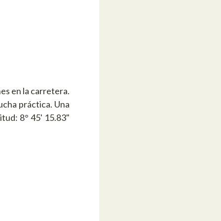
nes en la carretera.
ucha práctica. Una
tud: 8° 45' 15.83"