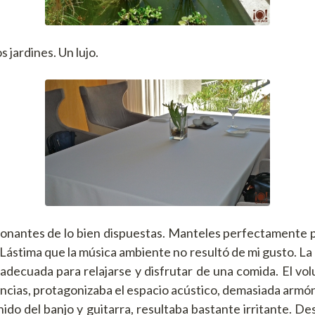
s jardines. Un lujo.
ionantes de lo bien dispuestas. Manteles perfectamente 
 Lástima que la música ambiente no resultó de mi gusto. L
adecuada para relajarse y disfrutar de una comida. El vo
ncias, protagonizaba el espacio acústico, demasiada armón
ido del banjo y guitarra, resultaba bastante irritante. D