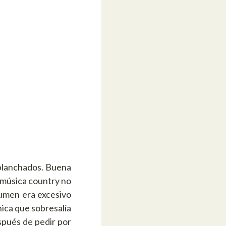
planchados. Buena
a música country no
lumen era excesivo
ica que sobresalía
espués de pedir por