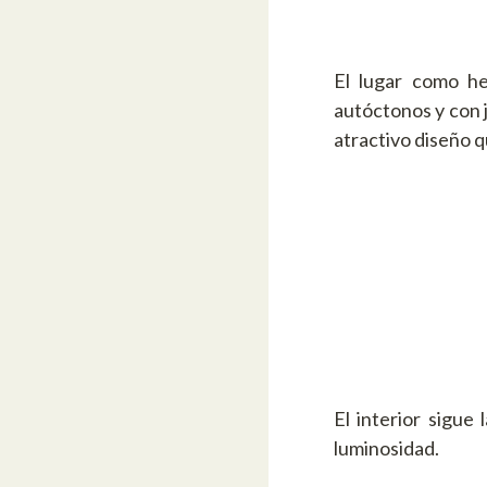
El lugar como he
autóctonos y con j
atractivo diseño q
El interior sigue
luminosidad.