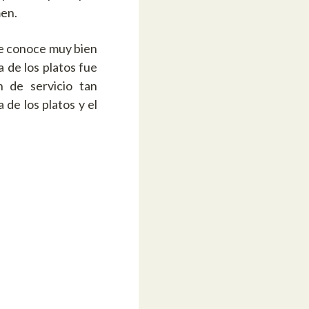
men.
ue conoce muy bien
 de los platos fue
 de servicio tan
 de los platos y el