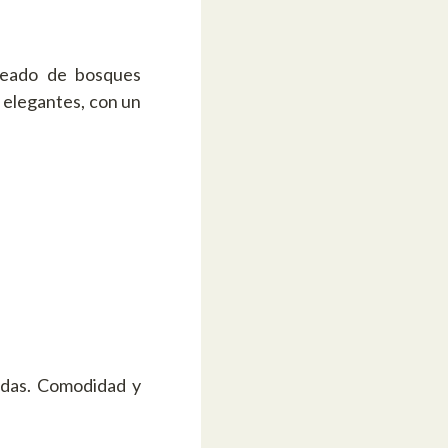
odeado de bosques
y elegantes, con un
nadas. Comodidad y