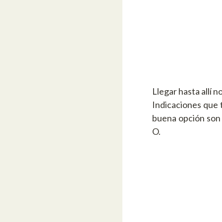
Llegar hasta allí n
Indicaciones que 
buena opción son 
O.