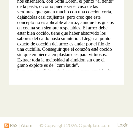
Login
RSS
|
Atom
© Copyright 2026. Ojoalplato.com