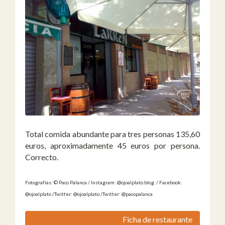
Total comida abundante para tres personas 135,60
euros, aproximadamente 45 euros por persona.
Correcto.
Fotografías: © Paco Palanca / Instagram: @ojoalplato.blog / Facebook:
@ojoalplato /Twitter: @ojoalplato /Twitter: @pacopalanca
Ficha de restaurante