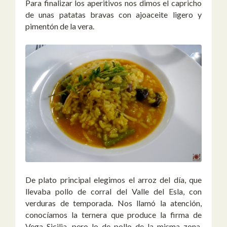
Para finalizar los aperitivos nos dimos el capricho
de unas patatas bravas con ajoaceite ligero y
pimentón de la vera.
De plato principal elegimos el arroz del día, que
llevaba pollo de corral del Valle del Esla, con
verduras de temporada. Nos llamó la atención,
conocíamos la ternera que produce la firma de
Vega Sicilia, pero lo de pollo de la misma zona,