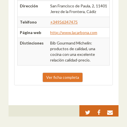
Dirección
San Francisco de Paula, 2, 11401
Jerez de la Frontera, Cádiz
Teléfono
+34956347475
Página web
http://www.lacarbona.com
Distinciones
Bib Gourmand Michelin:
productos de calidad, una
cocina con una excelente
relación calidad-precio.
Ver ficha completa