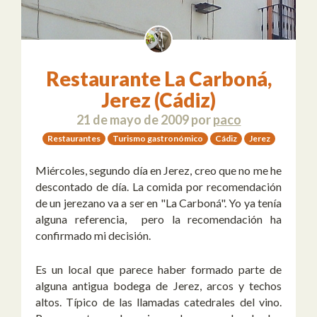
Restaurante La Carboná,
Jerez (Cádiz)
21 de mayo de 2009
por
paco
Restaurantes
Turismo gastronómico
Cádiz
Jerez
Miércoles, segundo día en Jerez, creo que no me he
descontado de día. La comida por recomendación
de un jerezano va a ser en "La Carboná". Yo ya tenía
alguna referencia, pero la recomendación ha
confirmado mi decisión.
Es un local que parece haber formado parte de
alguna antigua bodega de Jerez, arcos y techos
altos. Típico de las llamadas catedrales del vino.