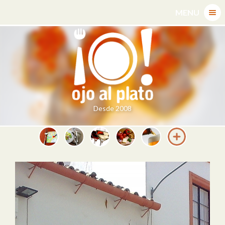
Skip
MENU
to
content
Desde 2008