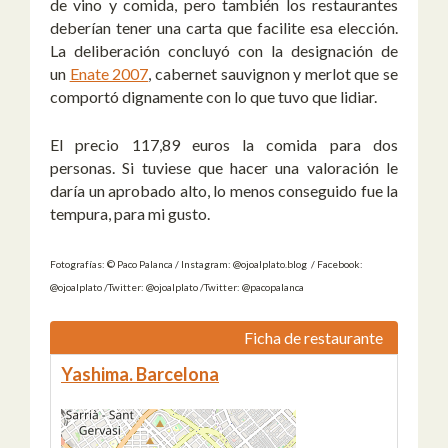
de vino y comida, pero también los restaurantes
deberían tener una carta que facilite esa elección.
La deliberación concluyó con la designación de
un
Enate 2007
, cabernet sauvignon y merlot que se
comportó dignamente con lo que tuvo que lidiar.
El precio 117,89 euros la comida para dos
personas. Si tuviese que hacer una valoración le
daría un aprobado alto, lo menos conseguido fue la
tempura, para mi gusto.
Fotografías: © Paco Palanca / Instagram: @ojoalplato.blog / Facebook:
@ojoalplato /Twitter: @ojoalplato /Twitter: @pacopalanca
Ficha de restaurante
Yashima. Barcelona