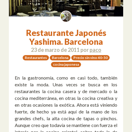
Restaurante Japonés
Yashima. Barcelona
23 de marzo de 2011
por
paco
Restaurantes
Barcelona
Precio sin vino 40-50
cocina japonesa
En la gastronomía, como en casi todo, también
existe la moda. Unas veces se busca en los
restaurantes la cocina casera y de mercado o la
cocina mediterránea, en otras la cocina creativa y
en otras ocasiones la exótica. Ahora está viniendo
fuerte, de hecho ya está aquí de la mano de los
grandes chefs, la alta cocina de tapas o pinchos.
Aunque creo que todavía se mantiene con fuerza el
interés por la cocina oriental, sobre todo la de