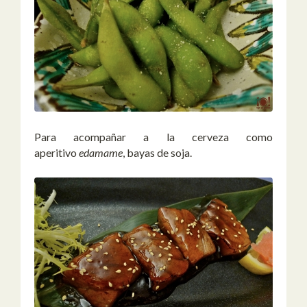
Para acompañar a la cerveza como
aperitivo
edamame
, bayas de soja.