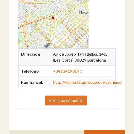
Dirección
Av. de Josep Tarradellas, 145,
(Les Corts) 08029 Barcelona
Teléfono
+34934190697
Página web
http://yamashitagroup.com/yashima/
Ver ficha completa