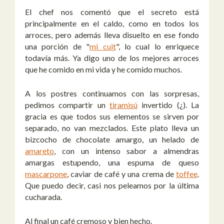
El chef nos comentó que el secreto está
principalmente en el caldo, como en todos los
arroces, pero además lleva disuelto en ese fondo
una porción de "
mi cuit
", lo cual lo enriquece
todavía más. Ya digo uno de los mejores arroces
que he comido en mi vida y he comido muchos.
A los postres continuamos con las sorpresas,
pedimos compartir un
tiramisú
invertido (¿). La
gracia es que todos sus elementos se sirven por
separado, no van mezclados. Este plato lleva un
bizcocho de chocolate amargo, un helado de
amareto
, con un intenso sabor a almendras
amargas estupendo, una espuma de queso
mascarpone
, caviar de café y una crema de
toffee
.
Que puedo decir, casi nos peleamos por la última
cucharada.
Al final un café cremoso y bien hecho.