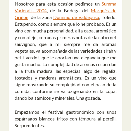
Nosotros para esta ocasión pedimos un
Summa
Varietalis 2004
, de la Bodega del
Marqués de
Griñón
, de la zona
Dominio de Valdepusa
, Toledo.
Estupendo, como siempre que lo he probado. Es un
vino con mucha personalidad, alta capa, aromático
y complejo, con unas primeras notas de la cabernet
sauvignon, que a mí siempre me da aromas
vegetales, va acompañada de las variedades sirah y
petit verdot, que le aportan una elegancia que me
gusta mucho. La complejidad de aromas recuerdan
a la fruta madura, las especias, algo de regaliz,
tostados y maderas aromáticas. Es un vino que
sigue mostrando su complejidad con el paso de la
comida, conforme se va oxigenando en la copa,
dando balsámicos y minerales. Una gozada.
Empezamos el festival gastronómico con unos
espárragos blancos fritos con témpura al perejil.
Sorprendentes.