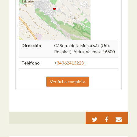
Dirección
C/ Serra de la Murta s/n, (Urb.
Respirall), Alzira, Valencia 46600
Teléfono
+34962413223
Ver ficha completa