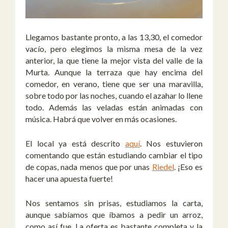
Llegamos bastante pronto, a las 13,30, el comedor
vacío, pero elegimos la misma mesa de la vez
anterior, la que tiene la mejor vista del valle de la
Murta. Aunque la terraza que hay encima del
comedor, en verano, tiene que ser una maravilla,
sobre todo por las noches, cuando el azahar lo llene
todo. Además las veladas están animadas con
música. Habrá que volver en más ocasiones.
El local ya está descrito
aquí
. Nos estuvieron
comentando que están estudiando cambiar el tipo
de copas, nada menos que por unas
Riedel
. ¡Eso es
hacer una apuesta fuerte!
Nos sentamos sin prisas, estudiamos la carta,
aunque sabíamos que íbamos a pedir un arroz,
como así fue. La oferta es bastante completa y la