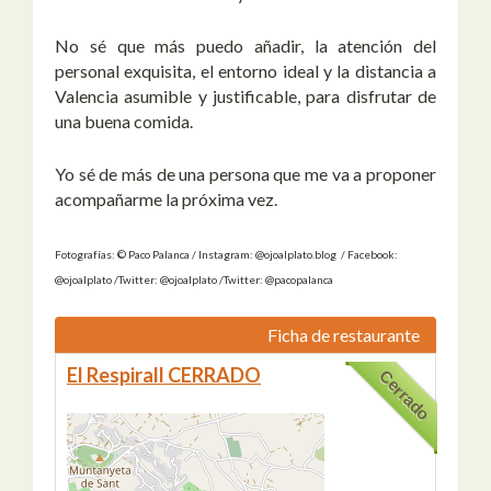
No sé que más puedo añadir, la atención del
personal exquisita, el entorno ideal y la distancia a
Valencia asumible y justificable, para disfrutar de
una buena comida.
Yo sé de más de una persona que me va a proponer
acompañarme la próxima vez.
Fotografías: © Paco Palanca / Instagram: @ojoalplato.blog / Facebook:
@ojoalplato /Twitter: @ojoalplato /Twitter: @pacopalanca
Ficha de restaurante
El Respirall CERRADO
Cerrado