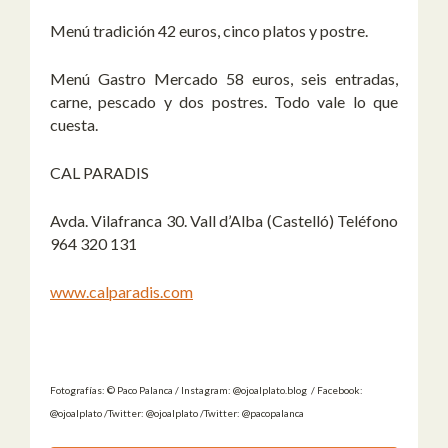
Menú tradición 42 euros, cinco platos y postre.
Menú Gastro Mercado 58 euros, seis entradas,
carne, pescado y dos postres. Todo vale lo que
cuesta.
CAL PARADIS
Avda. Vilafranca 30. Vall d’Alba (Castelló) Teléfono
964 320 131
www.calparadis.com
Fotografías: © Paco Palanca / Instagram: @ojoalplato.blog / Facebook:
@ojoalplato /Twitter: @ojoalplato /Twitter: @pacopalanca