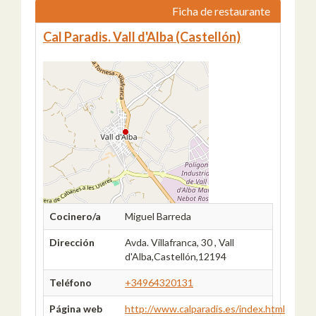
Ficha de restaurante
Cal Paradis. Vall d'Alba (Castellón)
Cocinero/a
Miguel Barreda
Dirección
Avda. Villafranca, 30 , Vall
d'Alba,Castellón,12194
Teléfono
+34964320131
Página web
http://www.calparadis.es/index.html