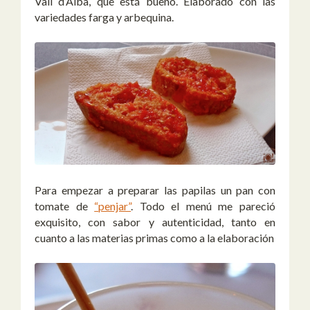
Vall d’Alba, que está bueno. Elaborado con las
variedades farga y arbequina.
Para empezar a preparar las papilas un pan con
tomate de
“penjar”
. Todo el menú me pareció
exquisito, con sabor y autenticidad, tanto en
cuanto a las materias primas como a la elaboración