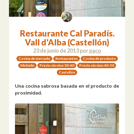
Restaurante Cal Paradís.
Vall d'Alba (Castellón)
23 de junio de 2013
por
paco
Cocina de mercado
Restaurantes
Cocina de producto
Michelin
Precio sin vino 30-40
Precio sin vino 40-50
Castellón
Una cocina sabrosa basada en el producto de
proximidad.