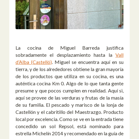
La cocina de
Miguel Barreda
justifica
sobradamente el desplazamiento hasta la
Vall
d’Alba
(
Castelló
)
. Miguel se encuentra aquí en su
tierra, y de los alrededores obtiene la gran mayoría
de los productos que utiliza en su cocina, es una
auténtica cocina Km 0. Algo de lo que tanta gente
presume y que pocos cumplen en realidad. Aquí si,
aquí se provee de las verduras y frutas de la masía
de su familia. El pescado y marisco de la lonja de
Castellón y el cabritillo del Maestrazgo. Producto
local por excelencia. Como se ve en la entrada tiene
concedido un sol Repsol, está nominado para
estrella Michelín 2014 y recomendado en la guía de