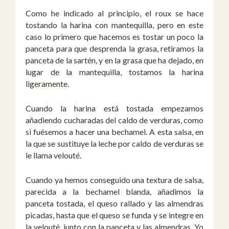
Como he indicado al principio, el roux se hace
tostando la harina con mantequilla, pero en este
caso lo primero que hacemos es tostar un poco la
panceta para que desprenda la grasa, retiramos la
panceta de la sartén, y en la grasa que ha dejado, en
lugar de la mantequilla, tostamos la harina
ligeramente.
Cuando la harina está tostada empezamos
añadiendo cucharadas del caldo de verduras, como
si fuésemos a hacer una bechamel. A esta salsa, en
la que se sustituye la leche por caldo de verduras se
le llama velouté.
Cuando ya hemos conseguido una textura de salsa,
parecida a la bechamel blanda, añadimos la
panceta tostada, el queso rallado y las almendras
picadas, hasta que el queso se funda y se integre en
la velouté, junto con la panceta y las almendras. Yo