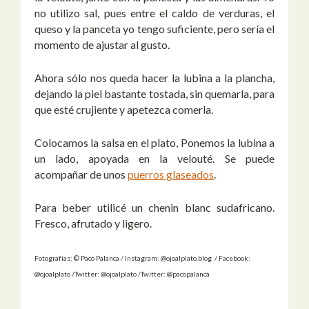
no utilizo sal, pues entre el caldo de verduras, el
queso y la panceta yo tengo suficiente, pero sería el
momento de ajustar al gusto.
Ahora sólo nos queda hacer la lubina a la plancha,
dejando la piel bastante tostada, sin quemarla, para
que esté crujiente y apetezca comerla.
Colocamos la salsa en el plato, Ponemos la lubina a
un lado, apoyada en la velouté. Se puede
acompañar de unos
puerros glaseados
.
Para beber utilicé un chenin blanc sudafricano.
Fresco, afrutado y ligero.
Fotografías: © Paco Palanca / Instagram: @ojoalplato.blog / Facebook:
@ojoalplato /Twitter: @ojoalplato /Twitter: @pacopalanca