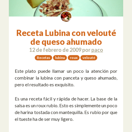
Receta Lubina con velouté
de queso ahumado
12 de febrero de 2009
por
paco
Recetas
lubina
roux
velouté
Este plato puede llamar un poco la atención por
combinar la lubina con panceta y queso ahumado,
pero el resultado es exquisito.
Es una receta fácil y rápida de hacer. La base de la
salsa es un roux rubio. Esto es simplemente un poco
de harina tostada con mantequilla. Es rubio por que
el tueste ha de ser muy ligero.