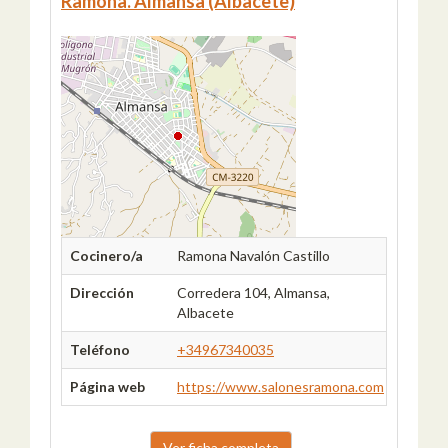
Ramona. Almansa (Albacete)
Cocinero/a
Ramona Navalón Castillo
Dirección
Corredera 104, Almansa,
Albacete
Teléfono
+34967340035
Página web
https://www.salonesramona.com
Ver ficha completa