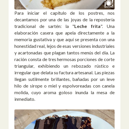
Para iniciar el capítulo de los postres, nos
decantamos por una de las joyas de la repostería
tradicional de sartén: la "
Leche frita
". Una
elaboración casera que apela directamente a la
memoria gustativa y que aquí se presenta con una
honestidad real, lejos de esas versiones industriales
y acartonadas que plagan tantos menús del día. La
ración consta de tres hermosas porciones de corte
triangular, exhibiendo un rebozado rústico e
irregular que delata su factura artesanal. Las piezas
llegan sutilmente brillantes, bañadas por un leve
hilo de sirope o miel y espolvoreadas con canela
molida, cuyo aroma goloso inunda la mesa de
inmediato.