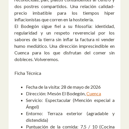
dos postres compartidos. Una relación calidad-
precio imbatible para los tiempos hiper
inflacionistas que corren en la hostelería.
El Bodegón sigue fiel a su filosofía: identidad,
regularidad y un respeto reverencial por los
sabores de la tierra sin inflar la factura ni vender
humo mediático. Una dirección imprescindible en
Cuenca para los que disfrutan del comer sin
dobleces. Volveremos.
Ficha Técnica
Fecha de la visita:
28 de mayo de 2026
Dirección:
Mesón El Bodegón,
Cuenca
Servicio:
Espectacular (Mención especial a
Ángel)
Entorno:
Terraza exterior (agradable y
distendida)
Puntuación de la comida:
7.5 / 10 (Cocina