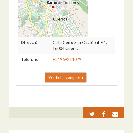
Dirección
Calle Cerro San Cristóbal, A1,
16004 Cuenca
Teléfono
+34969214029
Ver ficha completa