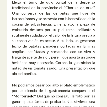
Llegó el turno de otro puntal de la despensa
tradicional de la provincia: el "Chorizo de orza".
Una conserva de las de antes que huye de
barroquismos y se presenta con la honestidad de la
cocina de subsistencia. En el plato, la pieza de
embutido destaca por su piel tersa, brillante y
sutilmente sudada por el calor de la fritura previa a
su conservación en aceite. A su lado, un generoso
lecho de patatas panadera cortadas en láminas
amplias, confitadas y rematadas con un vivo y
fragante aceite de ajo y perejil que aporta un toque
herbáceo muy necesario. Corona la guarnición la
mitad de un tomate asado. Una presentación que
abre el apetito.
No podíamos pasar por alto el plato emblemático
por excelencia de la gastronomía conquense: el
"
Morteruelo"
Del que no conseguí la foto por las
ganas que teníamos de probarlo. Nos sirvieron una
ración muy correcta, de pasta densa pero untuosa,