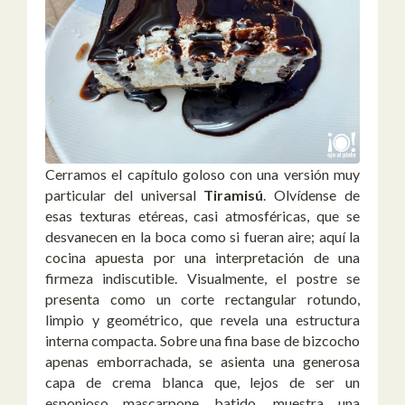
Cerramos el capítulo goloso con una versión muy
particular del universal
Tiramisú
. Olvídense de
esas texturas etéreas, casi atmosféricas, que se
desvanecen en la boca como si fueran aire; aquí la
cocina apuesta por una interpretación de una
firmeza indiscutible. Visualmente, el postre se
presenta como un corte rectangular rotundo,
limpio y geométrico, que revela una estructura
interna compacta. Sobre una fina base de bizcocho
apenas emborrachada, se asienta una generosa
capa de crema blanca que, lejos de ser un
esponjoso mascarpone batido, muestra una