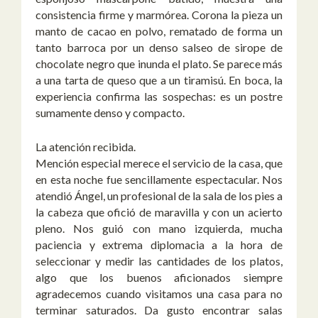
consistencia firme y marmórea. Corona la pieza un
manto de cacao en polvo, rematado de forma un
tanto barroca por un denso salseo de sirope de
chocolate negro que inunda el plato. Se parece más
a una tarta de queso que a un tiramisú. En boca, la
experiencia confirma las sospechas: es un postre
sumamente denso y compacto.
La atención recibida.
Mención especial merece el servicio de la casa, que
en esta noche fue sencillamente
espectacular
. Nos
atendió
Ángel
, un profesional de la sala de los pies a
la cabeza que ofició de maravilla y con un acierto
pleno. Nos guió con mano izquierda, mucha
paciencia y extrema diplomacia a la hora de
seleccionar y medir las cantidades de los platos,
algo que los buenos aficionados siempre
agradecemos cuando visitamos una casa para no
terminar saturados. Da gusto encontrar salas