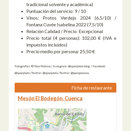
tradicional solvente y académica)
Puntuación del servicio:
9 / 10
Vinos:
Protos Verdejo 2024 (6,5/10) /
Fontana Cuvée Isabelina 2022 (7,5/10)
Relación Calidad / Precio:
Excepcional
Precio total (4 personas):
102,00 € (IVA e
impuestos incluidos)
Precio medio por persona:
25,50 €
Fotografías: © Paco Palanca / Instagram: @ojoalplato.blog / Facebook:
@ojoalplato /Twitter: @ojoalplato /Twitter: @pacopalanca
Ficha de restaurante
Mesón El Bodegón. Cuenca