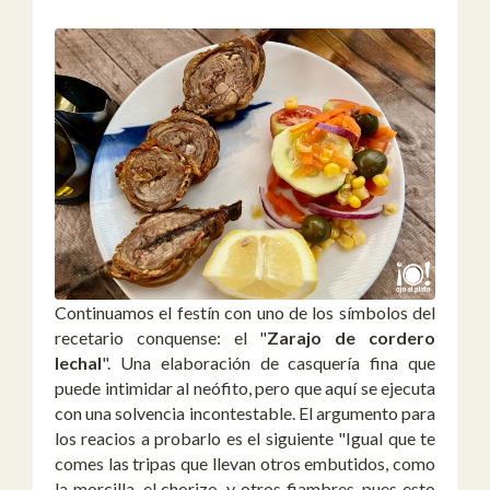
Continuamos el festín con uno de los símbolos del
recetario conquense: el "
Zarajo de cordero
lechal
". Una elaboración de casquería fina que
puede intimidar al neófito, pero que aquí se ejecuta
con una solvencia incontestable. El argumento para
los reacios a probarlo es el siguiente "Igual que te
comes las tripas que llevan otros embutidos, como
la morcilla, el chorizo, y otros fiambres, pues esto