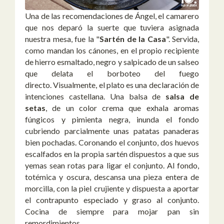
Una de las recomendaciones de Ángel, el camarero
que nos deparó la suerte que tuviera asignada
nuestra mesa, fue la "
Sartén de la Casa
". Servida,
como mandan los cánones, en el propio recipiente
de hierro esmaltado, negro y salpicado de un salseo
que delata el borboteo del fuego
directo.
Visualmente, el plato es una declaración de
intenciones castellana. Una balsa de
salsa de
setas
, de un color crema que exhala aromas
fúngicos y pimienta negra, inunda el fondo
cubriendo parcialmente unas patatas panaderas
bien pochadas. Coronando el conjunto, dos huevos
escalfados en la propia sartén dispuestos a que sus
yemas sean rotas para ligar el conjunto. Al fondo,
totémica y oscura, descansa una pieza entera de
morcilla, con la piel crujiente y dispuesta a aportar
el contrapunto especiado y graso al conjunto.
Cocina de siempre para mojar pan sin
remordimientos.