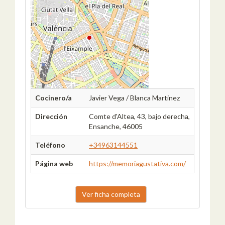
Cocinero/a
Javier Vega / Blanca Martinez
Dirección
Comte d'Altea, 43, bajo derecha,
Ensanche, 46005
Teléfono
+34963144551
Página web
https://memoriagustativa.com/
Ver ficha completa