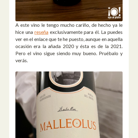
A este vino le tengo mucho cariño, de hecho ya le
hice una
reseña
exclusivamente para él. La puedes
ver en el enlace que te he puesto, aunque en aquella
ocasión era la añada 2020 y ésta es de la 2021.
Pero el vino sigue siendo muy bueno. Pruébalo y
verás.