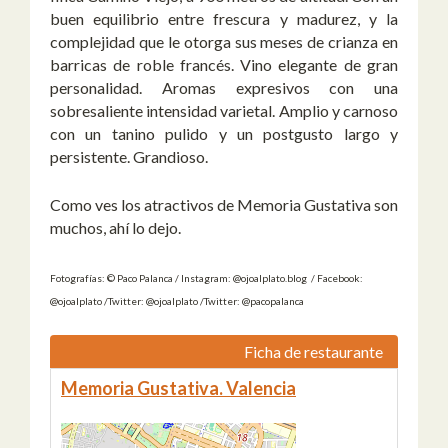
buen equilibrio entre frescura y madurez, y la
complejidad que le otorga sus meses de crianza en
barricas de roble francés. Vino elegante de gran
personalidad. Aromas expresivos con una
sobresaliente intensidad varietal. Amplio y carnoso
con un tanino pulido y un postgusto largo y
persistente. Grandioso.
Como ves los atractivos de Memoria Gustativa son
muchos, ahí lo dejo.
Fotografías: © Paco Palanca / Instagram: @ojoalplato.blog / Facebook:
@ojoalplato /Twitter: @ojoalplato /Twitter: @pacopalanca
Ficha de restaurante
Memoria Gustativa. Valencia