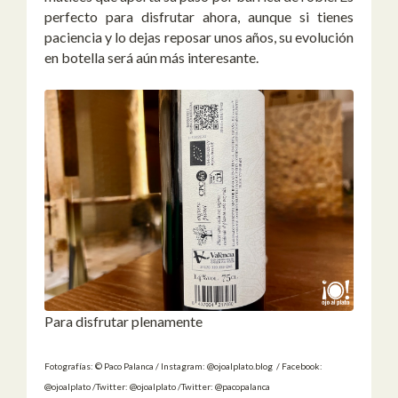
perfecto para disfrutar ahora, aunque si tienes
paciencia y lo dejas reposar unos años, su evolución
en botella será aún más interesante.
Para disfrutar plenamente
Fotografías: © Paco Palanca / Instagram: @ojoalplato.blog / Facebook:
@ojoalplato /Twitter: @ojoalplato /Twitter: @pacopalanca