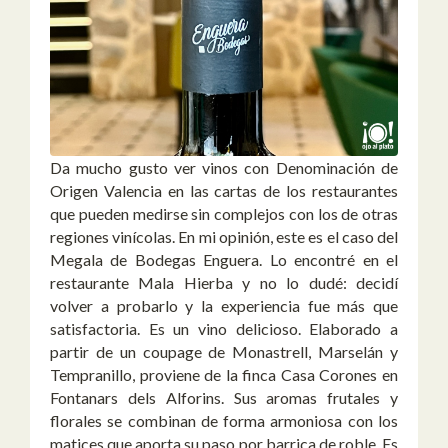
Da mucho gusto ver vinos con Denominación de
Origen Valencia en las cartas de los restaurantes
que pueden medirse sin complejos con los de otras
regiones vinícolas. En mi opinión, este es el caso del
Megala de Bodegas Enguera. Lo encontré en el
restaurante Mala Hierba y no lo dudé: decidí
volver a probarlo y la experiencia fue más que
satisfactoria. Es un vino delicioso. Elaborado a
partir de un coupage de Monastrell, Marselán y
Tempranillo, proviene de la finca Casa Corones en
Fontanars dels Alforins. Sus aromas frutales y
florales se combinan de forma armoniosa con los
matices que aporta su paso por barrica de roble. Es