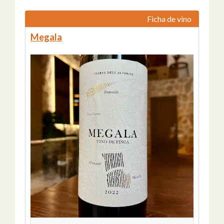
Ficha de vino
Megala