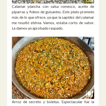
Calamar plancha con salsa romesco, aceite de
piparras y fideos de guisantes. Este plato promete
más de lo que ofrece, ya que la sapidez del calamar
me resultó etérea. Vamos, estaba corto de sabor.
Le damos un aprobado raspado.
Arroz de secreto y boletus. Espectacular fue la