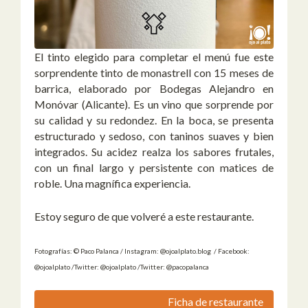
El tinto elegido para completar el menú fue este
sorprendente tinto de monastrell con 15 meses de
barrica, elaborado por Bodegas Alejandro en
Monóvar (Alicante). Es un vino que sorprende por
su calidad y su redondez. En la boca, se presenta
estructurado y sedoso, con taninos suaves y bien
integrados. Su acidez realza los sabores frutales,
con un final largo y persistente con matices de
roble. Una magnífica experiencia.
Estoy seguro de que volveré a este restaurante.
Fotografías: © Paco Palanca / Instagram: @ojoalplato.blog / Facebook:
@ojoalplato /Twitter: @ojoalplato /Twitter: @pacopalanca
Ficha de restaurante