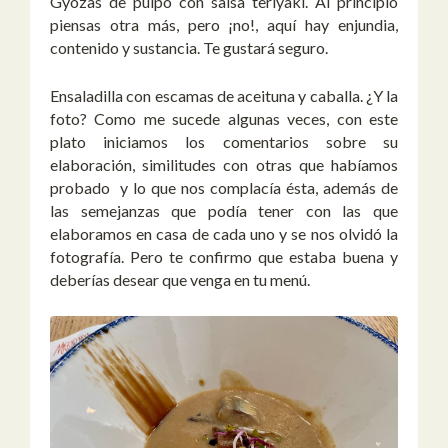
Gyozas de pulpo con salsa teriyaki. Al principio
piensas otra más, pero ¡no!, aquí hay enjundia,
contenido y sustancia. Te gustará seguro.
Ensaladilla con escamas de aceituna y caballa. ¿Y la
foto? Como me sucede algunas veces, con este
plato iniciamos los comentarios sobre su
elaboración, similitudes con otras que habíamos
probado y lo que nos complacía ésta, además de
las semejanzas que podía tener con las que
elaboramos en casa de cada uno y se nos olvidó la
fotografía. Pero te confirmo que estaba buena y
deberías desear que venga en tu menú.