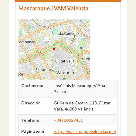
Mascaraque. IVAM Valencia
Cocinero/a
José Luis Mascaraque/ Ana
Blasco
Dirección
Guillem de Castro, 118, Ciutat
Vella, 46003 València,
Teléfono
+34960629451
Página web
https://mascaraquevalencia.com/