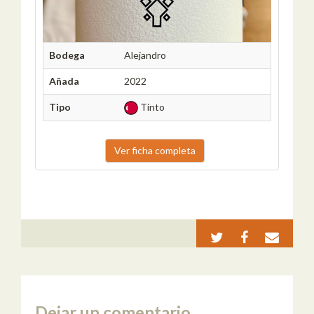
Bodega
Alejandro
Añada
2022
Tipo
Tinto
Ver ficha completa
Dejar un comentario