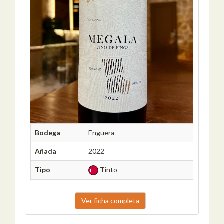
Bodega
Enguera
Añada
2022
Tipo
Tinto
Ver ficha completa