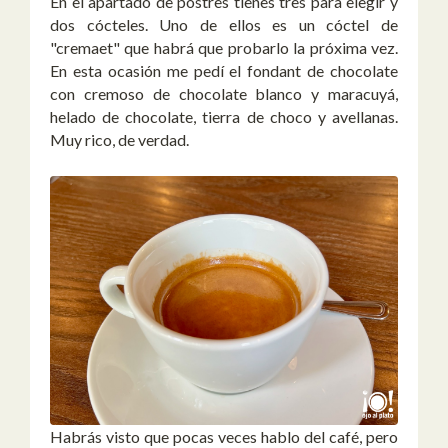
En el apartado de postres tienes tres para elegir y
dos cócteles. Uno de ellos es un cóctel de
"cremaet" que habrá que probarlo la próxima vez.
En esta ocasión me pedí el fondant de chocolate
con cremoso de chocolate blanco y maracuyá,
helado de chocolate, tierra de choco y avellanas.
Muy rico, de verdad.
Habrás visto que pocas veces hablo del café, pero