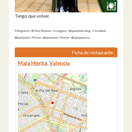
Tengo que volver.
Fotografías: © Paco Palanca / Instagram: @ojoalplato.blog / Facebook:
@ojoalplato /Twitter: @ojoalplato /Twitter: @pacopalanca
Ficha de restaurante
Mala Hierba. Valencia