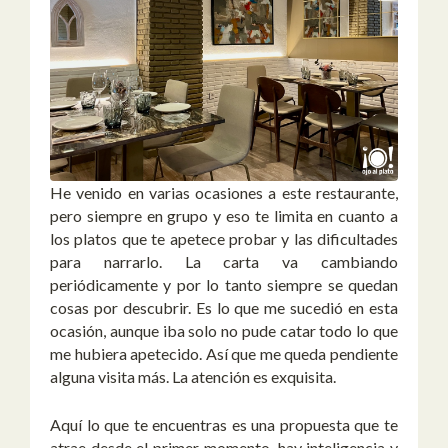
He venido en varias ocasiones a este restaurante,
pero siempre en grupo y eso te limita en cuanto a
los platos que te apetece probar y las dificultades
para narrarlo. La carta va cambiando
periódicamente y por lo tanto siempre se quedan
cosas por descubrir. Es lo que me sucedió en esta
ocasión, aunque iba solo no pude catar todo lo que
me hubiera apetecido. Así que me queda pendiente
alguna visita más. La atención es exquisita.
Aquí lo que te encuentras es una propuesta que te
atrae desde el primer momento, hay inteligencia y