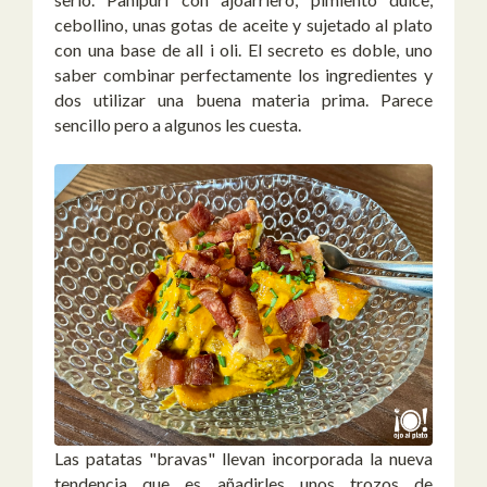
cebollino, unas gotas de aceite y sujetado al plato
con una base de all i oli. El secreto es doble, uno
saber combinar perfectamente los ingredientes y
dos utilizar una buena materia prima. Parece
sencillo pero a algunos les cuesta.
Las patatas "bravas" llevan incorporada la nueva
tendencia que es añadirles unos trozos de