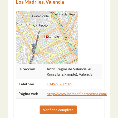
Los Madriles. Valencia
Dirección
Antic Regne de Valencia, 48,
Russafa (Eixample), Valencia
Teléfono
+34963739101
Página web
http://www.losmadrilestaberna.com/
Ver ficha completa