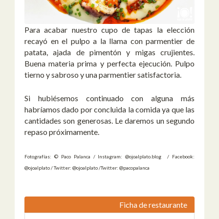
Para acabar nuestro cupo de tapas la elección
recayó en el pulpo a la llama con parmentier de
patata, ajada de pimentón y migas crujientes.
Buena materia prima y perfecta ejecución. Pulpo
tierno y sabroso y una parmentier satisfactoria.
Si hubiésemos continuado con alguna más
habríamos dado por concluida la comida ya que las
cantidades son generosas. Le daremos un segundo
repaso próximamente.
Fotografías: © Paco Palanca / Instagram: @ojoalplato.blog / Facebook:
@ojoalplato / Twitter: @ojoalplato /Twitter: @pacopalanca
Ficha de restaurante