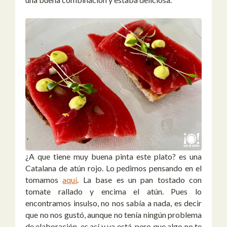
¿A que tiene muy buena pinta este plato? es una
Catalana de atún rojo. Lo pedimos pensando en el
tomamos
aquí
. La base es un pan tostado con
tomate rallado y encima el atún. Pues lo
encontramos insulso, no nos sabía a nada, es decir
que no nos gustó, aunque no tenía ningún problema
de elaboración, es así y ya está, pero que algo no te