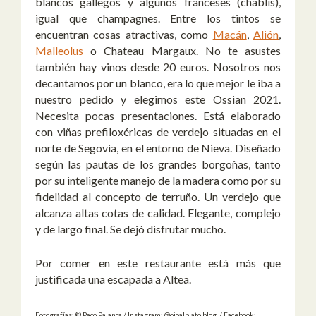
blancos gallegos y algunos franceses (chablis),
igual que champagnes. Entre los tintos se
encuentran cosas atractivas, como
Macán
,
Alión
,
Malleolus
o Chateau Margaux. No te asustes
también hay vinos desde 20 euros. Nosotros nos
decantamos por un blanco, era lo que mejor le iba a
nuestro pedido y elegimos este Ossian 2021.
Necesita pocas presentaciones. Está elaborado
con viñas prefiloxéricas de verdejo situadas en el
norte de Segovia, en el entorno de Nieva. Diseñado
según las pautas de los grandes borgoñas, tanto
por su inteligente manejo de la madera como por su
fidelidad al concepto de terruño. Un verdejo que
alcanza altas cotas de calidad. Elegante, complejo
y de largo final. Se dejó disfrutar mucho.
Por comer en este restaurante está más que
justificada una escapada a Altea.
Fotografías: © Paco Palanca / Instagram: @ojoalplato.blog / Facebook: