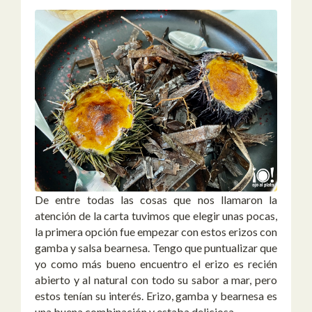
De entre todas las cosas que nos llamaron la
atención de la carta tuvimos que elegir unas pocas,
la primera opción fue empezar con estos erizos con
gamba y salsa bearnesa. Tengo que puntualizar que
yo como más bueno encuentro el erizo es recién
abierto y al natural con todo su sabor a mar, pero
estos tenían su interés. Erizo, gamba y bearnesa es
una buena combinación y estaba deliciosa.