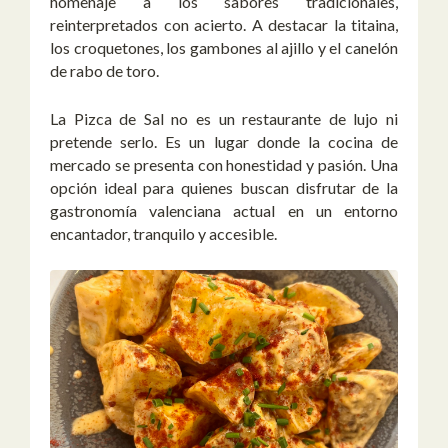
homenaje a los sabores tradicionales,
reinterpretados con acierto. A destacar la titaina,
los croquetones, los gambones al ajillo y el canelón
de rabo de toro.
La Pizca de Sal no es un restaurante de lujo ni
pretende serlo. Es un lugar donde la cocina de
mercado se presenta con honestidad y pasión. Una
opción ideal para quienes buscan disfrutar de la
gastronomía valenciana actual en un entorno
encantador, tranquilo y accesible.