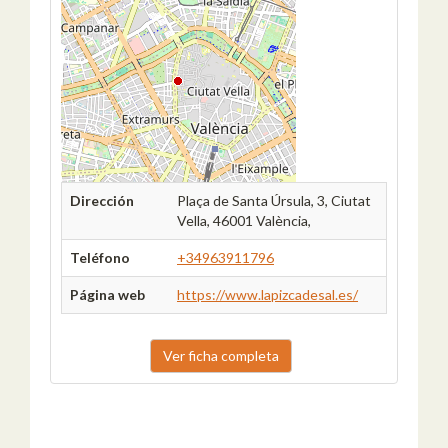
Dirección
Plaça de Santa Úrsula, 3, Ciutat
Vella, 46001 València,
Teléfono
+34963911796
Página web
https://www.lapizcadesal.es/
Ver ficha completa