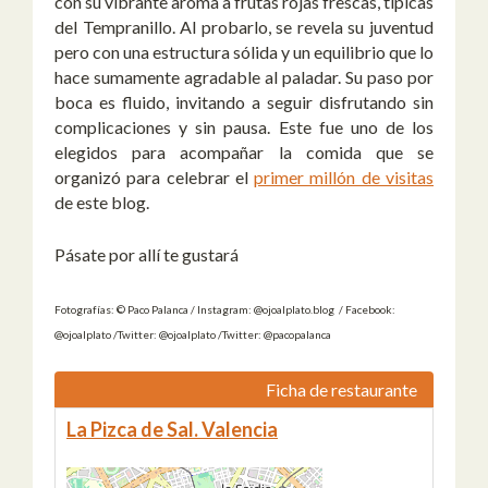
con su vibrante aroma a frutas rojas frescas, típicas
del Tempranillo. Al probarlo, se revela su juventud
pero con una estructura sólida y un equilibrio que lo
hace sumamente agradable al paladar. Su paso por
boca es fluido, invitando a seguir disfrutando sin
complicaciones y sin pausa. Este fue uno de los
elegidos para acompañar la comida que se
organizó para celebrar el
primer millón de visitas
de este blog.
Pásate por allí te gustará
Fotografías: © Paco Palanca / Instagram: @ojoalplato.blog / Facebook:
@ojoalplato /Twitter: @ojoalplato /Twitter: @pacopalanca
Ficha de restaurante
La Pizca de Sal. Valencia