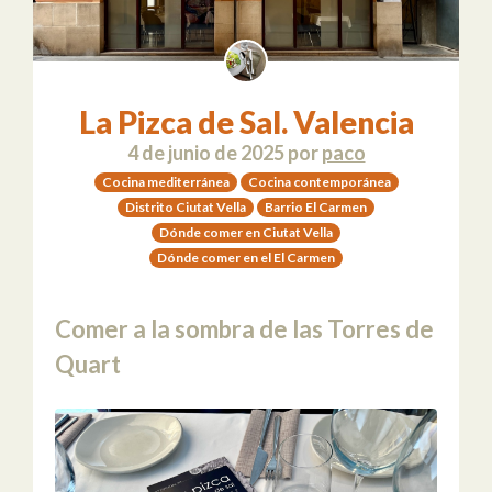
La Pizca de Sal. Valencia
4 de junio de 2025
por
paco
Cocina mediterránea
Cocina contemporánea
Distrito Ciutat Vella
Barrio El Carmen
Dónde comer en Ciutat Vella
Dónde comer en el El Carmen
Comer a la sombra de las Torres de
Quart