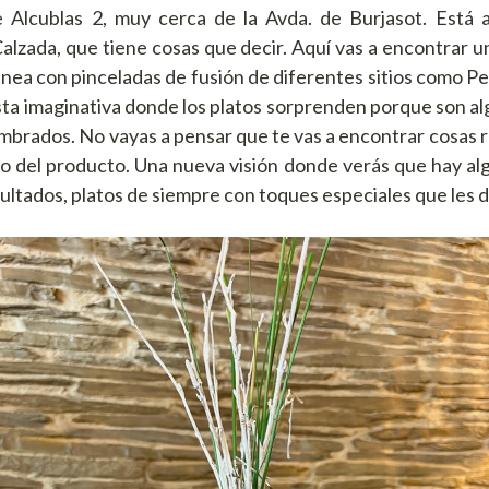
e Alcublas 2, muy cerca de la Avda. de Burjasot. Está 
alzada, que tiene cosas que decir. Aquí vas a encontrar u
nea con pinceladas de fusión de diferentes sitios como Pe
ta imaginativa donde los platos sorprenden porque son alg
mbrados. No vayas a pensar que te vas a encontrar cosas ra
o del producto. Una nueva visión donde verás que hay al
ltados, platos de siempre con toques especiales que les d