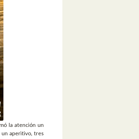
amó la atención un
un aperitivo, tres