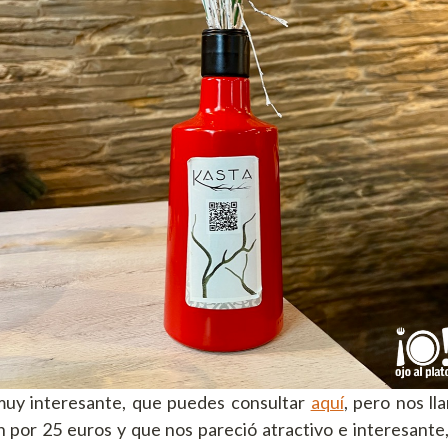
muy interesante, que puedes consultar
aquí
, pero nos ll
por 25 euros y que nos pareció atractivo e interesante, 