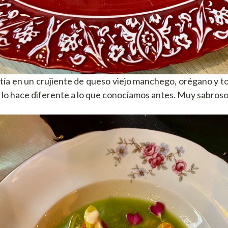
istía en un crujiente de queso viejo manchego, orégano y t
 lo hace diferente a lo que conocíamos antes. Muy sabroso