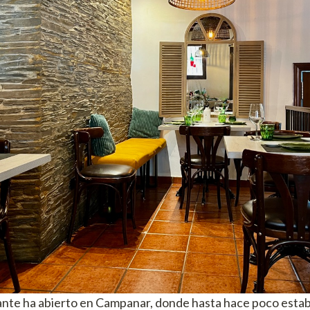
nte ha abierto en Campanar, donde hasta hace poco esta