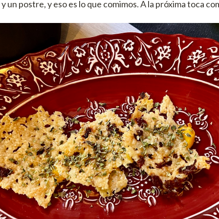
 y un postre, y eso es lo que comimos. A la próxima toca com