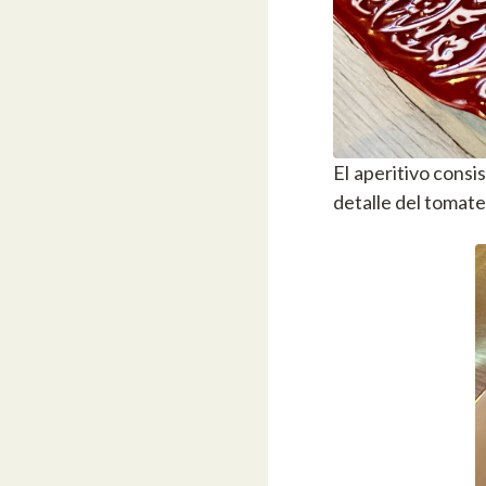
El aperitivo cons
detalle del tomate