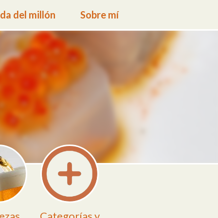
a del millón
Sobre mí
ezas
Categorías y