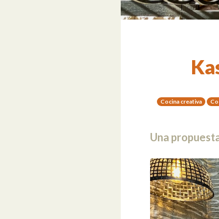
Ka
Cocina creativa
Coc
Una propuesta