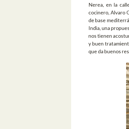
Nerea, en la call
cocinero, Alvaro C
de base mediterrá
India, una propues
nos tienen acostu
y buen tratamient
que da buenos resu