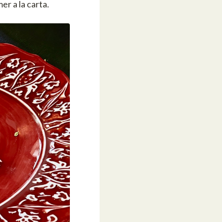
er a la carta.