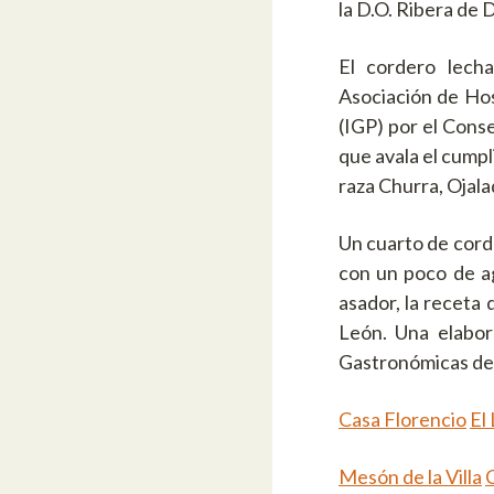
la D.O. Ribera de 
El cordero lecha
Asociación de Hos
(IGP) por el Conse
que avala el cumpl
raza Churra, Ojala
Un cuarto de corde
con un poco de ag
asador, la receta 
León. Una elabora
Gastronómicas de 
Casa Florencio
El 
Mesón de la Villa