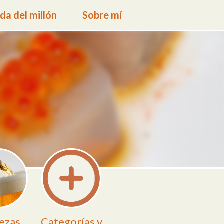
a del millón
Sobre mí
ezas
Categorías y