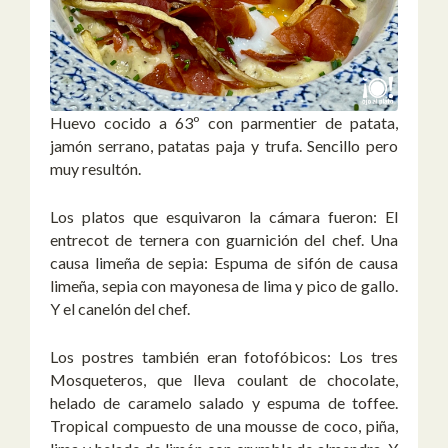
Huevo cocido a 63º con parmentier de patata,
jamón serrano, patatas paja y trufa. Sencillo pero
muy resultón.
Los platos que esquivaron la cámara fueron: El
entrecot de ternera con guarnición del chef. Una
causa limeña de sepia: Espuma de sifón de causa
limeña, sepia con mayonesa de lima y pico de gallo.
Y el canelón del chef.
Los postres también eran fotofóbicos: Los tres
Mosqueteros, que lleva coulant de chocolate,
helado de caramelo salado y espuma de toffee.
Tropical compuesto de una mousse de coco, piña,