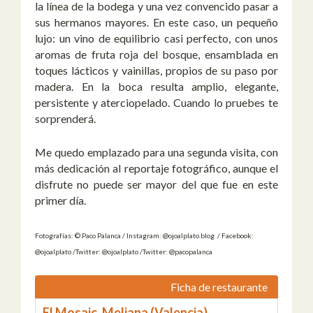
la línea de la bodega y una vez convencido pasar a
sus hermanos mayores. En este caso, un pequeño
lujo: un vino de equilibrio casi perfecto, con unos
aromas de fruta roja del bosque, ensamblada en
toques lácticos y vainillas, propios de su paso por
madera. En la boca resulta amplio, elegante,
persistente y aterciopelado. Cuando lo pruebes te
sorprenderá.
Me quedo emplazado para una segunda visita, con
más dedicación al reportaje fotográfico, aunque el
disfrute no puede ser mayor del que fue en este
primer día.
Fotografías: © Paco Palanca / Instagram: @ojoalplato.blog / Facebook:
@ojoalplato /Twitter: @ojoalplato /Twitter: @pacopalanca
Ficha de restaurante
El Mosaic. Meliana (Valencia)