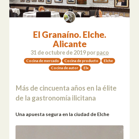
El Granaíno. Elche.
Alicante
31 de octubre de 2019
por
paco
Cocina de mercado
Cocina de producto
Elche
Cocina de autor
Elx
Más de cincuenta años en la élite
de la gastronomía ilicitana
Una apuesta segura en la ciudad de Elche