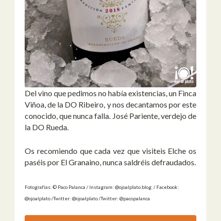
Del vino que pedimos no había existencias, un Finca
Viñoa, de la DO Ribeiro, y nos decantamos por este
conocido, que nunca falla. José Pariente, verdejo de
la DO Rueda.
Os recomiendo que cada vez que visiteis Elche os
paséis por El Granaino, nunca saldréis defraudados.
Fotografías: © Paco Palanca / Instagram: @ojoalplato.blog / Facebook:
@ojoalplato /Twitter: @ojoalplato /Twitter: @pacopalanca