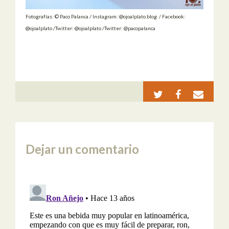
Fotografías: © Paco Palanca / Instagram: @ojoalplato.blog / Facebook:
@ojoalplato /Twitter: @ojoalplato /Twitter: @pacopalanca
Dejar un comentario