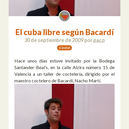
El cuba libre según Bacardí
30 de septiembre de 2009
por
paco
Cóctel
Hace unos días estuve invitado por la Bodega
Santander-Beal’s, en la calle Alzira número 15 de
Valencia a un taller de coctelería, dirigido por el
maestro coctelero de Bacardí, Nacho Martí.