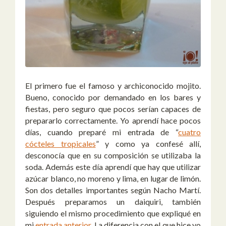
El primero fue el famoso y archiconocido mojito.
Bueno, conocido por demandado en los bares y
fiestas, pero seguro que pocos serían capaces de
prepararlo correctamente. Yo aprendí hace pocos
días, cuando preparé mi entrada de “
cuatro
cócteles tropicales
” y como ya confesé allí,
desconocía que en su composición se utilizaba la
soda. Además este día aprendí que hay que utilizar
azúcar blanco, no moreno y lima, en lugar de limón.
Son dos detalles importantes según Nacho Martí.
Después preparamos un daiquiri, también
siguiendo el mismo procedimiento que expliqué en
mi
entrada anterior
. La diferencia con el que hice yo