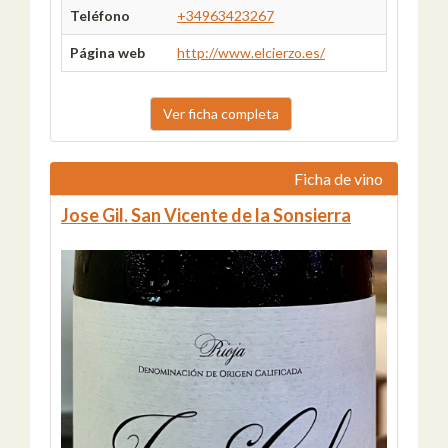
Teléfono
+34963423267
Página web
http://www.elcierzo.es/
Ver ficha completa
Ficha de vino
Jose Gil. San Vicente de la Sonsierra