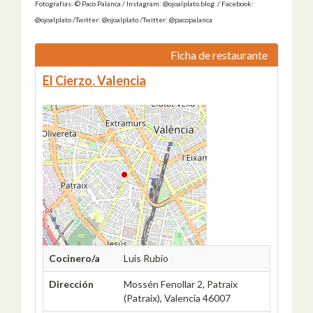
Fotografías: © Paco Palanca / Instagram: @ojoalplato.blog / Facebook:
@ojoalplato /Twitter: @ojoalplato /Twitter: @pacopalanca
Ficha de restaurante
El Cierzo. Valencia
Cocinero/a
Luis Rubio
Dirección
Mossén Fenollar 2, Patraix
(Patraix), Valencia 46007