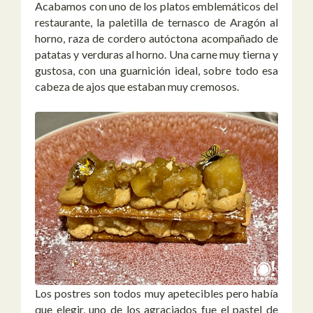
Acabamos con uno de los platos emblemáticos del
restaurante, la paletilla de ternasco de Aragón al
horno, raza de cordero autóctona acompañado de
patatas y verduras al horno. Una carne muy tierna y
gustosa, con una guarnición ideal, sobre todo esa
cabeza de ajos que estaban muy cremosos.
Los postres son todos muy apetecibles pero había
que elegir, uno de los agraciados fue el pastel de