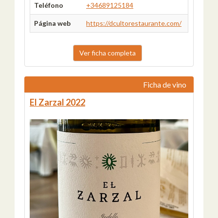
Teléfono
+34689125184
Página web
https://dcultorestaurante.com/
Ver ficha completa
Ficha de vino
El Zarzal 2022