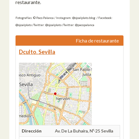
restaurante.
Fotografías: © Paco Palanca / Instagram: @ojoalplato.blog / Facebook:
@ojoalplato /Twitter: @ojoalplato /Twitter: @pacopalanca
Ficha de restaurante
Dculto. Sevilla
Dirección
Av. De La Buhaira, Nº-25 Sevilla