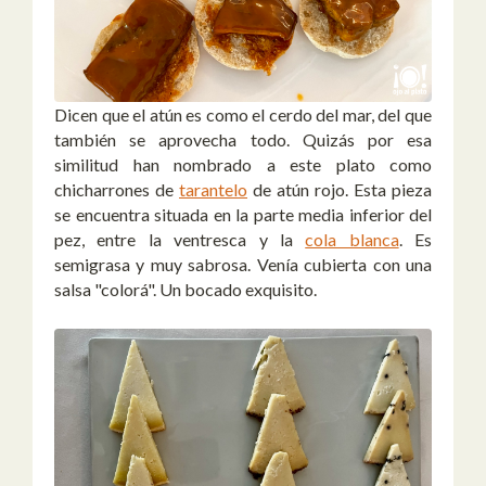
Dicen que el atún es como el cerdo del mar, del que
también se aprovecha todo. Quizás por esa
similitud han nombrado a este plato como
chicharrones de
tarantelo
de atún rojo. Esta pieza
se encuentra situada en la parte media inferior del
pez, entre la ventresca y la
cola blanca
. Es
semigrasa y muy sabrosa. Venía cubierta con una
salsa "colorá". Un bocado exquisito.