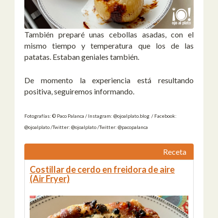
También preparé unas cebollas asadas, con el
mismo tiempo y temperatura que los de las
patatas. Estaban geniales también.
De momento la experiencia está resultando
positiva, seguiremos informando.
Fotografías: © Paco Palanca / Instagram: @ojoalplato.blog / Facebook:
@ojoalplato /Twitter: @ojoalplato /Twitter: @pacopalanca
Receta
Costillar de cerdo en freidora de aire
(Air Fryer)