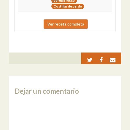
perejil fresco
Costillar de cerdo
Ver receta completa
Dejar un comentario