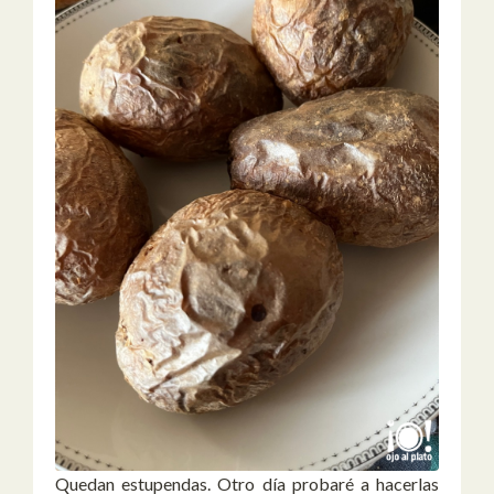
Quedan estupendas. Otro día probaré a hacerlas