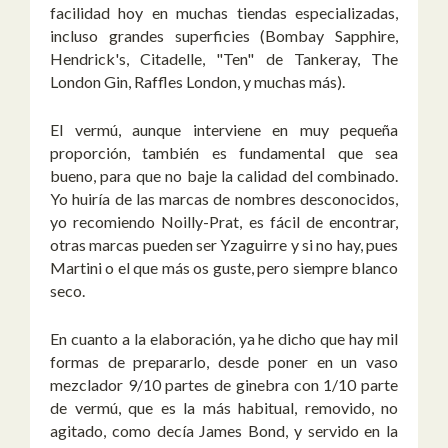
facilidad hoy en muchas tiendas especializadas,
incluso grandes superficies (Bombay Sapphire,
Hendrick's, Citadelle, "Ten" de Tankeray, The
London Gin, Raffles London, y muchas más).
El vermú, aunque interviene en muy pequeña
proporción, también es fundamental que sea
bueno, para que no baje la calidad del combinado.
Yo huiría de las marcas de nombres desconocidos,
yo recomiendo Noilly-Prat, es fácil de encontrar,
otras marcas pueden ser Yzaguirre y si no hay, pues
Martini o el que más os guste, pero siempre blanco
seco.
En cuanto a la elaboración, ya he dicho que hay mil
formas de prepararlo, desde poner en un vaso
mezclador 9/10 partes de ginebra con 1/10 parte
de vermú, que es la más habitual, removido, no
agitado, como decía James Bond, y servido en la