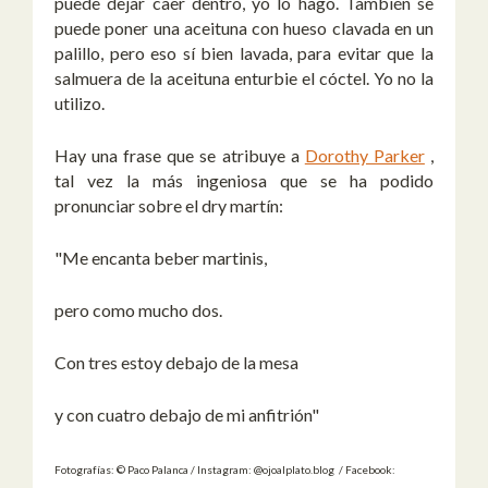
puede dejar caer dentro, yo lo hago. También se
puede poner una aceituna con hueso clavada en un
palillo, pero eso sí bien lavada, para evitar que la
salmuera de la aceituna enturbie el cóctel. Yo no la
utilizo.
Hay una frase que se atribuye a
Dorothy Parker
,
tal vez la más ingeniosa que se ha podido
pronunciar sobre el dry martín:
"Me encanta beber martinis,
pero como mucho dos.
Con tres estoy debajo de la mesa
y con cuatro debajo de mi anfitrión"
Fotografías: © Paco Palanca / Instagram: @ojoalplato.blog / Facebook: