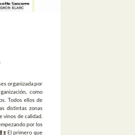
eses organizada por
rganización, como
os. Todos ellos de
as distintas zonas
 vinos de calidad.
 empezando por los
El primero que