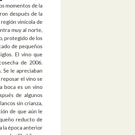
nos momentos de la
aron después de la
región vinícola de
ntra muy al norte,
o, protegido de los
picado de pequeños
glos. El vino que
 cosecha de 2006.
. Se le apreciaban
reposar el vino se
a boca es un vino
espués de algunos
lancos sin crianza,
ión de que aún le
equeño reducto de
 a la época anterior