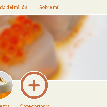
a del millón
Sobre mí
ezas
Categorías y