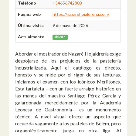
Teléfono
+34656742808
Página web
https://nazarehojaldreria.com/
Última visita
9 de mayo de 2026
Actualmente
abierto
Abordar el mostrador de Nazaré Hojaldrería exige
despojarse de los prejuicios de la pastelería
industrializada. Aquí el catálogo es directo,
honesto y se mide por el rigor de sus texturas.
Iniciamos el examen con los icónicos Merlitones.
Esta tartaleta —con un fuerte arraigo histórico en
las manos del maestro Santiago Pérez García y
galardonada merecidamente por la Academia
Leonesa de Gastronomía— es un monumento
técnico. A nivel visual ofrece un aspecto que
recuerda vagamente a los pasteles de Belém, pero
organolépticamente juega en otra liga. Al