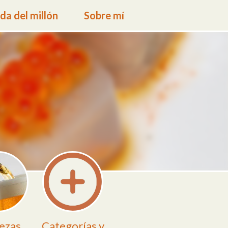
a del millón
Sobre mí
ezas
Categorías y