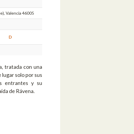
le), Valencia 46005
D
a, tratada con una
e lugar solo por sus
s entrantes y su
aída de Rávena.