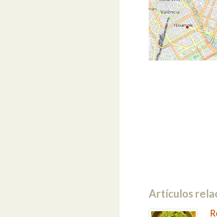
Artículos rela
R