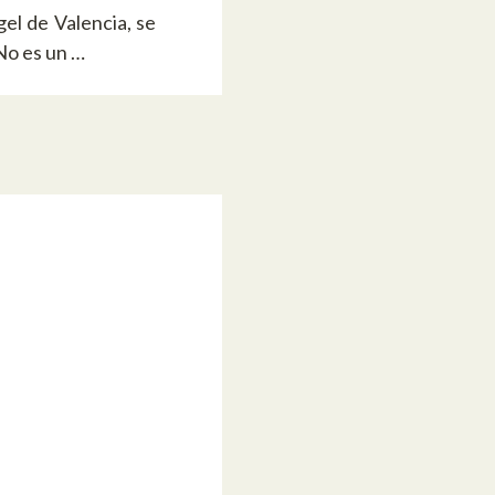
el de Valencia, se
No es un …