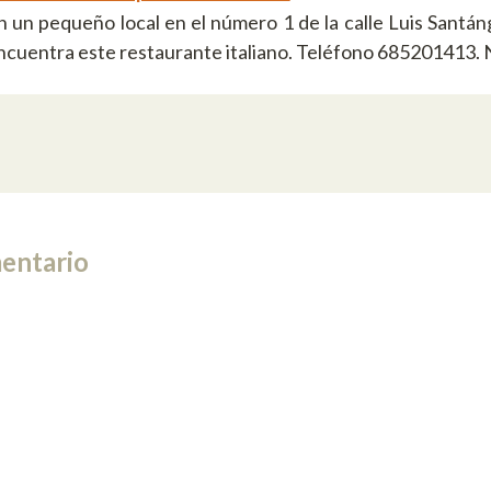
n un pequeño local en el número 1 de la calle Luis Santáng
ncuentra este restaurante italiano. Teléfono 685201413. 
entario