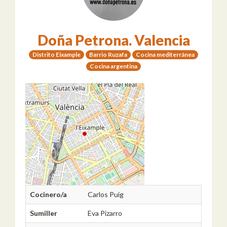
Doña Petrona. Valencia
Distrito Eixample
Barrio Ruzafa
Cocina mediterránea
Cocina argentina
Cocinero/a
Carlos Puig
Sumiller
Eva Pizarro