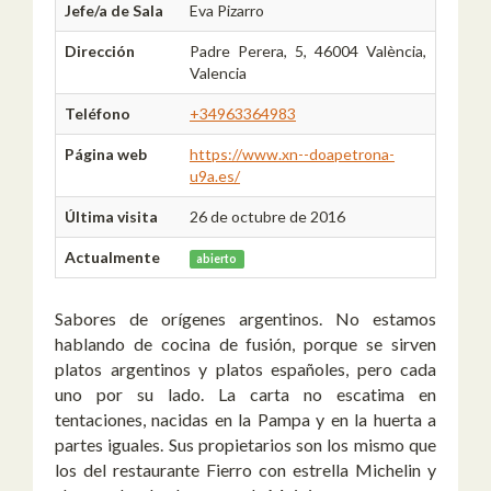
Jefe/a de Sala
Eva Pizarro
Dirección
Padre Perera, 5, 46004 València,
Valencia
Teléfono
+34963364983
Página web
https://www.xn--doapetrona-
u9a.es/
Última visita
26 de octubre de 2016
Actualmente
abierto
Sabores de orígenes argentinos. No estamos
hablando de cocina de fusión, porque se sirven
platos argentinos y platos españoles, pero cada
uno por su lado. La carta no escatima en
tentaciones, nacidas en la Pampa y en la huerta a
partes iguales. Sus propietarios son los mismo que
los del restaurante Fierro con estrella Michelin y