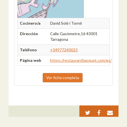
Cocinero/a
David Solé i Torné
Dirección
Calle Gasòmetre,16 43001
Tarragona
Teléfono
+34977240023
Página web
https://restaurantbarquet.com/es/
Ver ficha completa