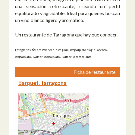
una sensación refrescante, creando un perfil
equilibrado y agradable. Ideal para quienes buscan
un vino blanco ligero y aromático.
Un restaurante de Tarragona que hay que conocer.
Fotografías: © Paco Palanca / Instagram: @ojoalplato.blog / Facebook:
@ojoalplato /Twitter: @ojoalplato /Twitter: @pacopalanca
Ficha de restaurante
Barquet. Tarragona