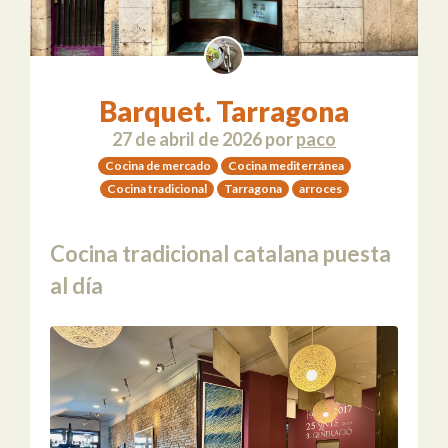
Barquet. Tarragona
27 de abril de 2026
por
paco
Cocina de mercado
Cocina mediterránea
Cocina tradicional
Tarragona
arroces
Cocina tradicional catalana puesta
al día