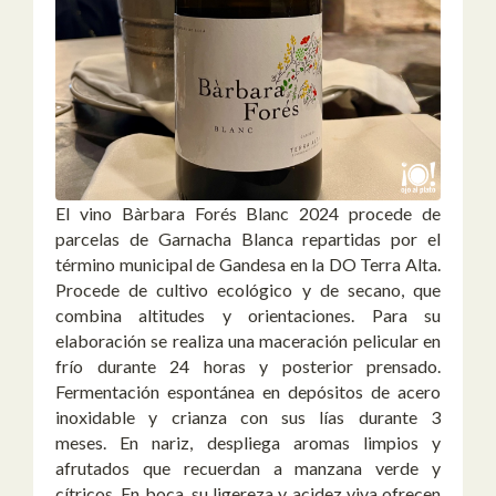
El vino Bàrbara Forés Blanc 2024 procede de
parcelas de Garnacha Blanca repartidas por el
término municipal de Gandesa en la DO Terra Alta.
Procede de cultivo ecológico y de secano, que
combina altitudes y orientaciones. Para su
elaboración se realiza una maceración pelicular en
frío durante 24 horas y posterior prensado.
Fermentación espontánea en depósitos de acero
inoxidable y crianza con sus lías durante 3
meses. En nariz, despliega aromas limpios y
afrutados que recuerdan a manzana verde y
cítricos. En boca, su ligereza y acidez viva ofrecen