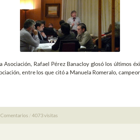
la Asociación, Rafael Pérez Banacloy glosó los últimos éx
ociación, entre los que citó a Manuela Romeralo,
campeon
n Comentarios
4073 visitas