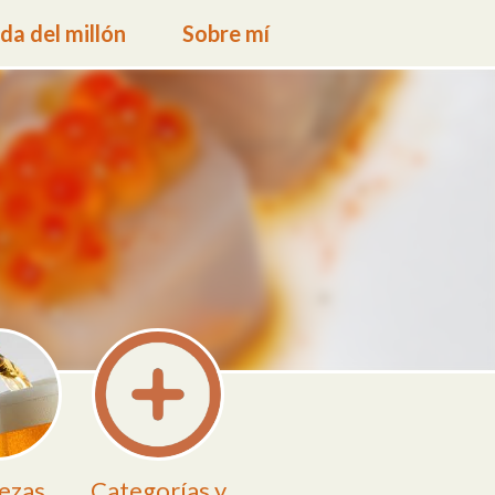
a del millón
Sobre mí
ezas
Categorías y