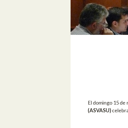
El domingo 15 de n
(ASVASU)
celebra