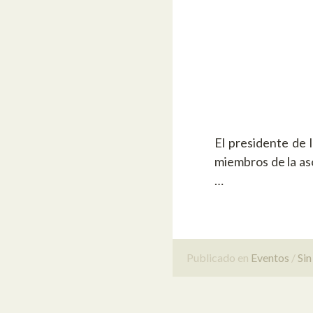
El presidente de 
miembros de la as
…
Publicado en
Eventos
Si