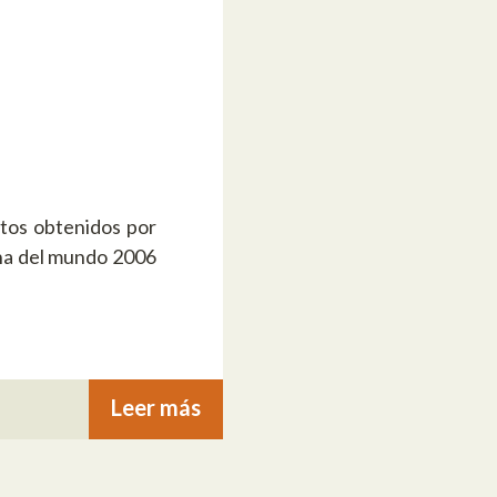
itos obtenidos por
a del mundo 2006
Leer más