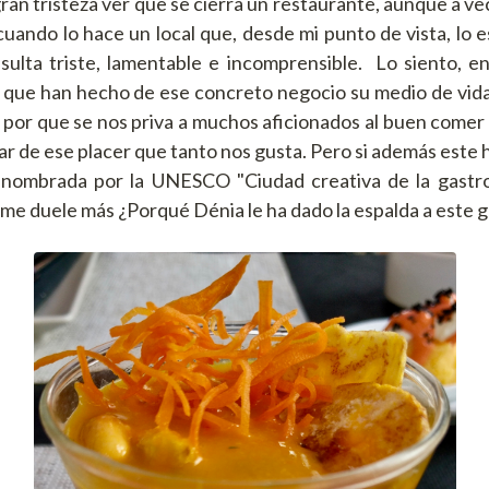
an tristeza ver que se cierra un restaurante, aunque a vec
cuando lo hace un local que, desde mi punto de vista, lo e
sulta triste, lamentable e incomprensible. Lo siento, en
 que han hecho de ese concreto negocio su medio de vida,
, por que se nos priva a muchos aficionados al buen comer
ar de ese placer que tanto nos gusta. Pero si además este
nombrada por la UNESCO "Ciudad creativa de la gastro
me duele más ¿Porqué Dénia le ha dado la espalda a este 