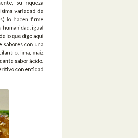
ente, su riqueza
uísima variedad de
s) lo hacen firme
a humanidad, igual
de lo que digo aquí
de sabores con una
lantro, lima, maíz
scante sabor ácido.
ritivo con entidad