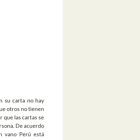
n su carta no hay
que otros no tienen
 que las cartas se
ersona. De acuerdo
n vano Perú está