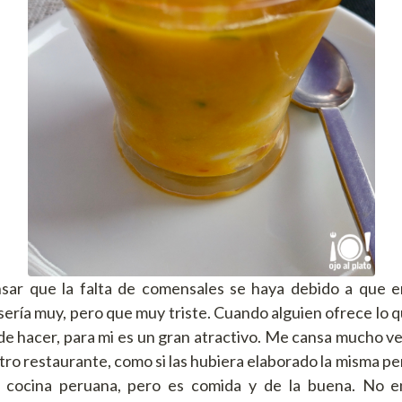
ar que la falta de comensales se haya debido a que e
 sería muy, pero que muy triste. Cuando alguien ofrece lo 
de hacer, para mi es un gran atractivo. Me cansa mucho ver
otro restaurante, como si las hubiera elaborado la misma p
 cocina peruana, pero es comida y de la buena. No e