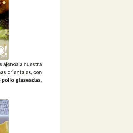
s ajenos a nuestra
as orientales, con
e pollo glaseadas
,