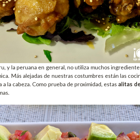
u, y la peruana en general, no utiliza muchos ingrediente
ica. Más alejadas de nuestras costumbres están las cocin
sa a la cabeza. Como prueba de proximidad, estas
alitas d
mas.