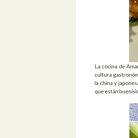
La cocina de Amar
cultura gastronóm
la china y japone
que están buenísi