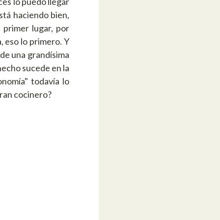
es lo puedo llegar
stá haciendo bien,
 primer lugar, por
 eso lo primero. Y
 de una grandísima
 hecho sucede en la
nomía" todavía lo
gran cocinero?