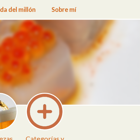
a del millón
Sobre mí
ezas
Categorías y