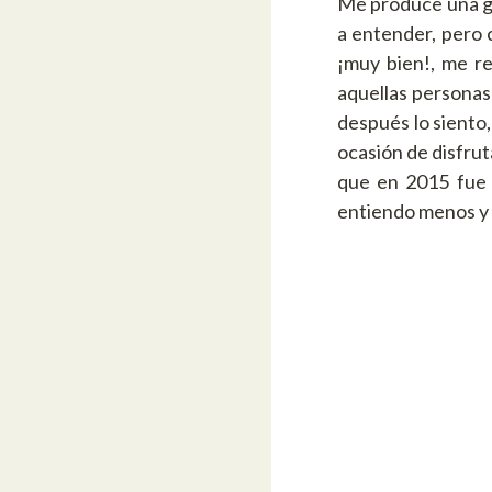
Me produce una gr
a entender, pero 
¡muy bien!, me re
aquellas personas
después lo siento
ocasión de disfrut
que en 2015 fue 
entiendo menos y 