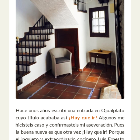
Hace unos años escribí una entrada en Ojoalplato
cuyo título acababa así
¡Hay que ir!
Algunos me
hicisteis caso y confirmasteis mi aseveración. Pues
la buena nueva es que otra vez ¡Hay que ir! Porque
el inquieto y extraordinario cocinero Luis Ernesto